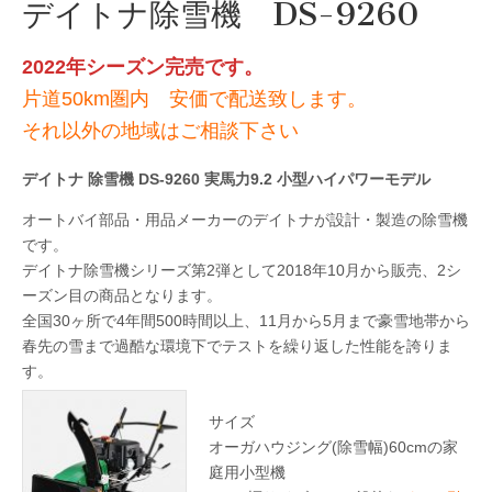
デイトナ除雪機 DS-9260
2022年シーズン完売です。
片道50km圏内 安価で配送致します。
それ以外の地域はご相談下さい
デイトナ 除雪機 DS-9260 実馬力9.2 小型ハイパワーモデル
オートバイ部品・用品メーカーのデイトナが設計・製造の除雪機
です。
デイトナ除雪機シリーズ第2弾として2018年10月から販売、2シ
ーズン目の商品となります。
全国30ヶ所で4年間500時間以上、11月から5月まで豪雪地帯から
春先の雪まで過酷な環境下でテストを繰り返した性能を誇りま
す。
サイズ
オーガハウジング(除雪幅)60cmの家
庭用小型機