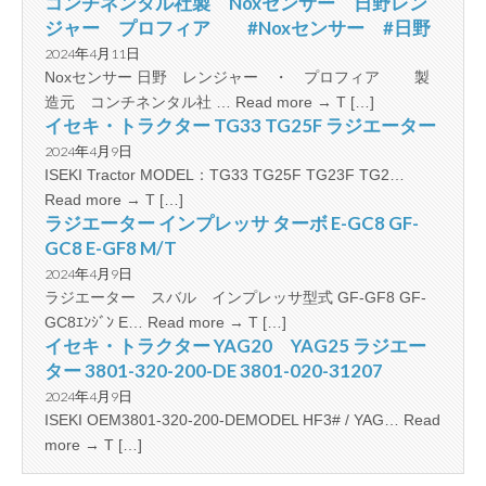
コンチネンタル社製 Noxセンサー 日野レン
ジャー プロフィア #Noxセンサー #日野
2024年4月11日
Noxセンサー 日野 レンジャー ・ プロフィア 製
造元 コンチネンタル社 … Read more → T […]
イセキ・トラクター TG33 TG25F ラジエーター
2024年4月9日
ISEKI Tractor MODEL：TG33 TG25F TG23F TG2…
Read more → T […]
ラジエーター インプレッサ ターボ E-GC8 GF-
GC8 E-GF8 M/T
2024年4月9日
ラジエーター スバル インプレッサ型式 GF-GF8 GF-
GC8ｴﾝｼﾞﾝ E… Read more → T […]
イセキ・トラクター YAG20 YAG25 ラジエー
ター 3801-320-200-DE 3801-020-31207
2024年4月9日
ISEKI OEM3801-320-200-DEMODEL HF3# / YAG… Read
more → T […]