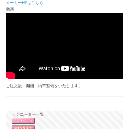
メーカーHPはこちら
動画
ご注文後 開梱・納車整備をいたします。
ラジエーター一覧