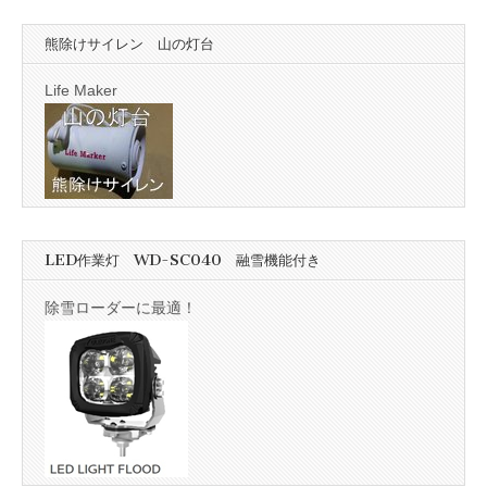
熊除けサイレン 山の灯台
Life Maker
LED作業灯 WD-SC040 融雪機能付き
除雪ローダーに最適！