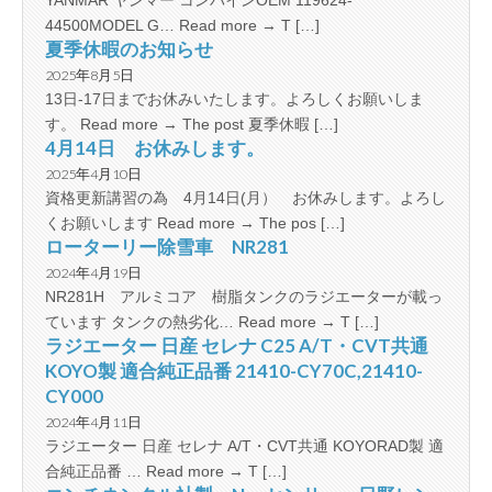
44500MODEL G… Read more → T […]
夏季休暇のお知らせ
2025年8月5日
13日-17日までお休みいたします。よろしくお願いしま
す。 Read more → The post 夏季休暇 […]
4月14日 お休みします。
2025年4月10日
資格更新講習の為 4月14日(月） お休みします。よろし
くお願いします Read more → The pos […]
ローターリー除雪車 NR281
2024年4月19日
NR281H アルミコア 樹脂タンクのラジエーターが載っ
ています タンクの熱劣化… Read more → T […]
ラジエーター 日産 セレナ C25 A/T・CVT共通
KOYO製 適合純正品番 21410-CY70C,21410-
CY000
2024年4月11日
ラジエーター 日産 セレナ A/T・CVT共通 KOYORAD製 適
合純正品番 … Read more → T […]