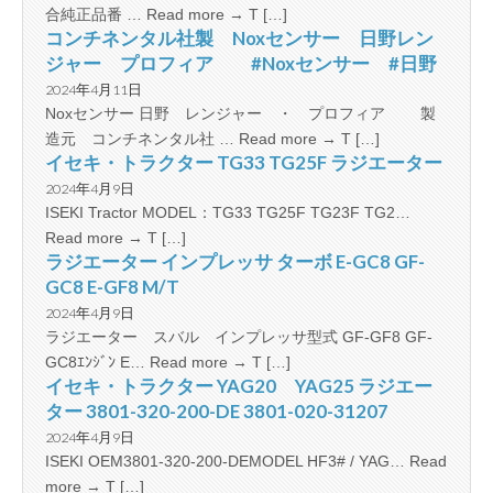
合純正品番 … Read more → T […]
コンチネンタル社製 Noxセンサー 日野レン
ジャー プロフィア #Noxセンサー #日野
2024年4月11日
Noxセンサー 日野 レンジャー ・ プロフィア 製
造元 コンチネンタル社 … Read more → T […]
イセキ・トラクター TG33 TG25F ラジエーター
2024年4月9日
ISEKI Tractor MODEL：TG33 TG25F TG23F TG2…
Read more → T […]
ラジエーター インプレッサ ターボ E-GC8 GF-
GC8 E-GF8 M/T
2024年4月9日
ラジエーター スバル インプレッサ型式 GF-GF8 GF-
GC8ｴﾝｼﾞﾝ E… Read more → T […]
イセキ・トラクター YAG20 YAG25 ラジエー
ター 3801-320-200-DE 3801-020-31207
2024年4月9日
ISEKI OEM3801-320-200-DEMODEL HF3# / YAG… Read
more → T […]