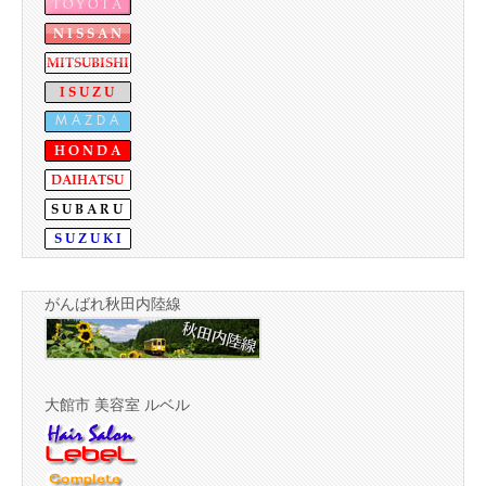
がんばれ秋田内陸線
大館市 美容室 ルベル