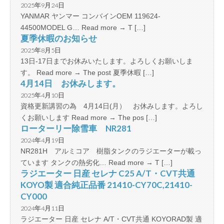
2025年9月24日
YANMAR ヤンマー コンバインOEM 119624-
44500MODEL G… Read more → T […]
夏季休暇のお知らせ
2025年8月5日
13日-17日までお休みいたします。よろしくお願いしま
す。 Read more → The post 夏季休暇 […]
4月14日 お休みします。
2025年4月10日
資格更新講習の為 4月14日(月） お休みします。よろし
くお願いします Read more → The pos […]
ローターリー除雪車 NR281
2024年4月19日
NR281H アルミコア 樹脂タンクのラジエーターが載っ
ています タンクの熱劣化… Read more → T […]
ラジエーター 日産 セレナ C25 A/T・CVT共通
KOYO製 適合純正品番 21410-CY70C,21410-
CY000
2024年4月11日
ラジエーター 日産 セレナ A/T・CVT共通 KOYORAD製 適