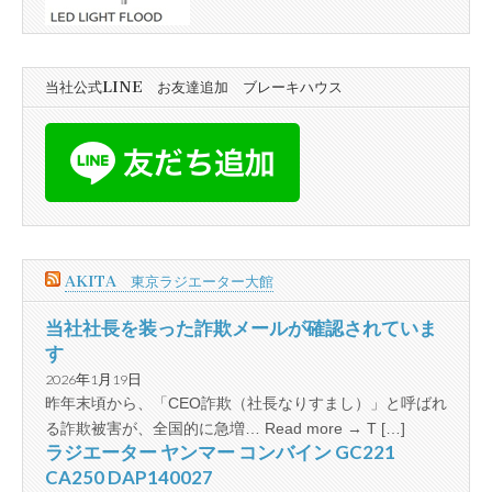
当社公式LINE お友達追加 ブレーキハウス
AKITA 東京ラジエーター大館
当社社長を装った詐欺メールが確認されていま
す
2026年1月19日
昨年末頃から、「CEO詐欺（社長なりすまし）」と呼ばれ
る詐欺被害が、全国的に急増… Read more → T […]
ラジエーター ヤンマー コンバイン GC221
CA250 DAP140027