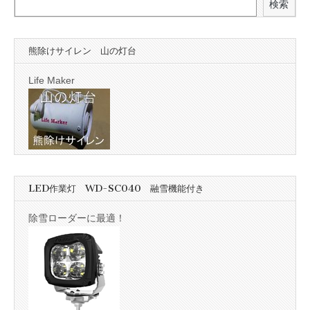
検索
熊除けサイレン 山の灯台
Life Maker
LED作業灯 WD-SC040 融雪機能付き
除雪ローダーに最適！