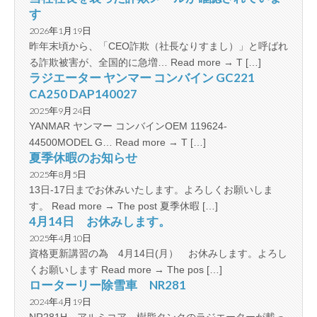
す
2026年1月19日
昨年末頃から、「CEO詐欺（社長なりすまし）」と呼ばれ
る詐欺被害が、全国的に急増… Read more → T […]
ラジエーター ヤンマー コンバイン GC221
CA250 DAP140027
2025年9月24日
YANMAR ヤンマー コンバインOEM 119624-
44500MODEL G… Read more → T […]
夏季休暇のお知らせ
2025年8月5日
13日-17日までお休みいたします。よろしくお願いしま
す。 Read more → The post 夏季休暇 […]
4月14日 お休みします。
2025年4月10日
資格更新講習の為 4月14日(月） お休みします。よろし
くお願いします Read more → The pos […]
ローターリー除雪車 NR281
2024年4月19日