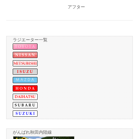
アフター
ラジエーター一覧
がんばれ秋田内陸線