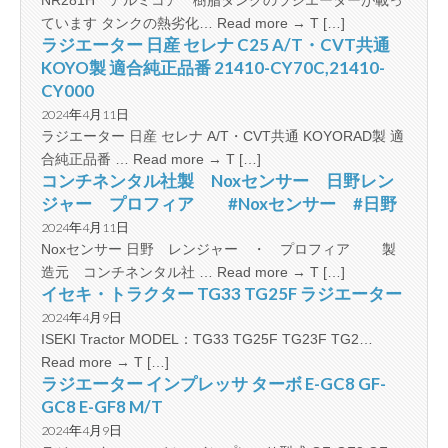
NR281H アルミコア 樹脂タンクのラジエーターが載っ
ています タンクの熱劣化… Read more → T […]
ラジエーター 日産 セレナ C25 A/T・CVT共通
KOYO製 適合純正品番 21410-CY70C,21410-
CY000
2024年4月11日
ラジエーター 日産 セレナ A/T・CVT共通 KOYORAD製 適
合純正品番 … Read more → T […]
コンチネンタル社製 Noxセンサー 日野レン
ジャー プロフィア #Noxセンサー #日野
2024年4月11日
Noxセンサー 日野 レンジャー ・ プロフィア 製
造元 コンチネンタル社 … Read more → T […]
イセキ・トラクター TG33 TG25F ラジエーター
2024年4月9日
ISEKI Tractor MODEL：TG33 TG25F TG23F TG2…
Read more → T […]
ラジエーター インプレッサ ターボ E-GC8 GF-
GC8 E-GF8 M/T
2024年4月9日