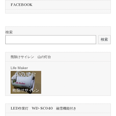
FACEBOOK
検索
検索
熊除けサイレン 山の灯台
Life Maker
LED作業灯 WD-SC040 融雪機能付き