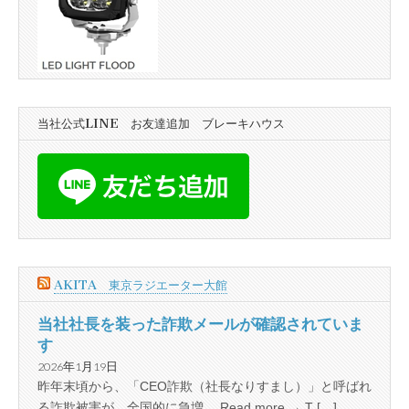
当社公式LINE お友達追加 ブレーキハウス
AKITA 東京ラジエーター大館
当社社長を装った詐欺メールが確認されていま
す
2026年1月19日
昨年末頃から、「CEO詐欺（社長なりすまし）」と呼ばれ
る詐欺被害が、全国的に急増… Read more → T […]