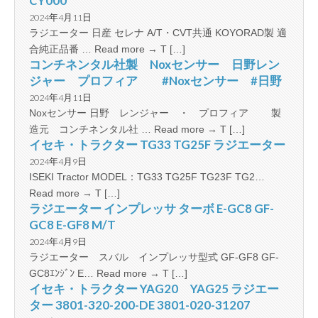
CY000
2024年4月11日
ラジエーター 日産 セレナ A/T・CVT共通 KOYORAD製 適
合純正品番 … Read more → T […]
コンチネンタル社製 Noxセンサー 日野レン
ジャー プロフィア #Noxセンサー #日野
2024年4月11日
Noxセンサー 日野 レンジャー ・ プロフィア 製
造元 コンチネンタル社 … Read more → T […]
イセキ・トラクター TG33 TG25F ラジエーター
2024年4月9日
ISEKI Tractor MODEL：TG33 TG25F TG23F TG2…
Read more → T […]
ラジエーター インプレッサ ターボ E-GC8 GF-
GC8 E-GF8 M/T
2024年4月9日
ラジエーター スバル インプレッサ型式 GF-GF8 GF-
GC8ｴﾝｼﾞﾝ E… Read more → T […]
イセキ・トラクター YAG20 YAG25 ラジエー
ター 3801-320-200-DE 3801-020-31207