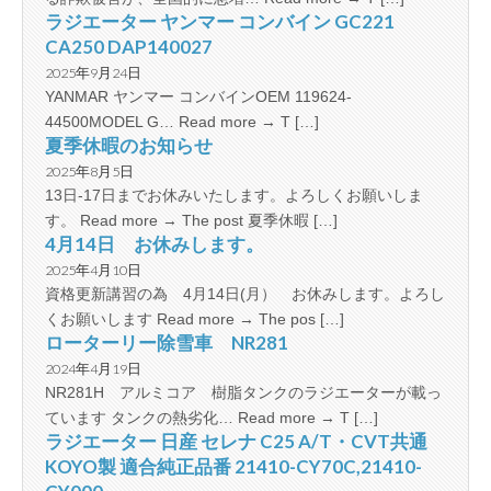
ラジエーター ヤンマー コンバイン GC221
CA250 DAP140027
2025年9月24日
YANMAR ヤンマー コンバインOEM 119624-
44500MODEL G… Read more → T […]
夏季休暇のお知らせ
2025年8月5日
13日-17日までお休みいたします。よろしくお願いしま
す。 Read more → The post 夏季休暇 […]
4月14日 お休みします。
2025年4月10日
資格更新講習の為 4月14日(月） お休みします。よろし
くお願いします Read more → The pos […]
ローターリー除雪車 NR281
2024年4月19日
NR281H アルミコア 樹脂タンクのラジエーターが載っ
ています タンクの熱劣化… Read more → T […]
ラジエーター 日産 セレナ C25 A/T・CVT共通
KOYO製 適合純正品番 21410-CY70C,21410-