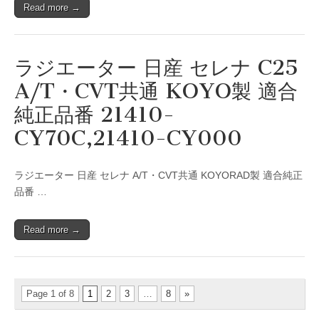
Read more →
ラジエーター 日産 セレナ C25
A/T・CVT共通 KOYO製 適合
純正品番 21410-
CY70C,21410-CY000
ラジエーター 日産 セレナ A/T・CVT共通 KOYORAD製 適合純正
品番 …
Read more →
Page 1 of 8
1
2
3
…
8
»