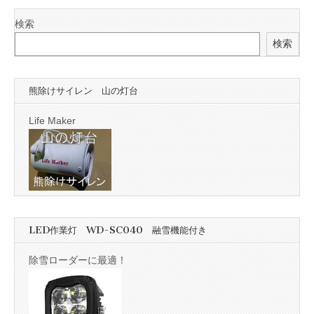
検索
検索
熊除けサイレン 山の灯台
Life Maker
LED作業灯 WD-SC040 融雪機能付き
除雪ローダーに最適！