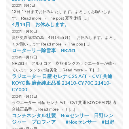
2025年8月5日
13日-17日までお休みいたします。よろしくお願いしま
す。 Read more → The post 夏季休暇 […]
4月14日 お休みします。
2025年4月10日
資格更新講習の為 4月14日(月） お休みします。よろし
くお願いします Read more → The pos […]
ローターリー除雪車 NR281
2024年4月19日
NR281H アルミコア 樹脂タンクのラジエーターが載っ
ています タンクの熱劣化… Read more → T […]
ラジエーター 日産 セレナ C25 A/T・CVT共通
KOYO製 適合純正品番 21410-CY70C,21410-
CY000
2024年4月11日
ラジエーター 日産 セレナ A/T・CVT共通 KOYORAD製 適
合純正品番 … Read more → T […]
コンチネンタル社製 Noxセンサー 日野レン
ジャー プロフィア #Noxセンサー #日野
2024年4月11日