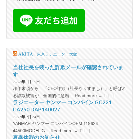
AKITA 東京ラジエーター大館
当社社長を装った詐欺メールが確認されていま
す
2026年1月19日
昨年末頃から、「CEO詐欺（社長なりすまし）」と呼ばれ
る詐欺被害が、全国的に急増… Read more → T […]
ラジエーター ヤンマー コンバイン GC221
CA250 DAP140027
2025年9月24日
YANMAR ヤンマー コンバインOEM 119624-
44500MODEL G… Read more → T […]
夏季休暇のお知らせ