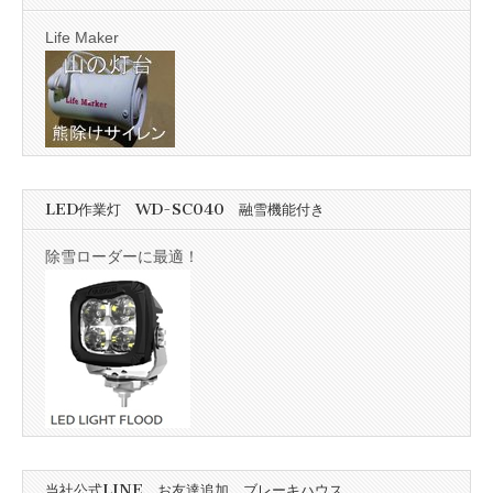
Life Maker
LED作業灯 WD-SC040 融雪機能付き
除雪ローダーに最適！
当社公式LINE お友達追加 ブレーキハウス