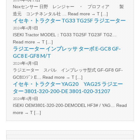
Noxセンサー 日野 レンジャー ・ プロフィア 製
造元 コンチネンタル社 … Read more → T […]
イセキ・トラクター TG33 TG25F ラジエーター
2024年4月9日
ISEKI Tractor MODEL：TG33 TG25F TG23F TG2…
Read more → T […]
ラジエーター インプレッサ ターボ E-GC8 GF-
GC8 E-GF8 M/T
2024年4月9日
ラジエーター スバル インプレッサ型式 GF-GF8 GF-
GC8ｴﾝｼﾞﾝ E… Read more → T […]
イセキ・トラクター YAG20 YAG25 ラジエー
ター 3801-320-200-DE 3801-020-31207
2024年4月9日
ISEKI OEM3801-320-200-DEMODEL HF3# / YAG… Read
more → T […]