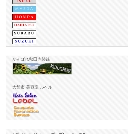
がんばれ秋田内陸線
大館市 美容室 ルベル