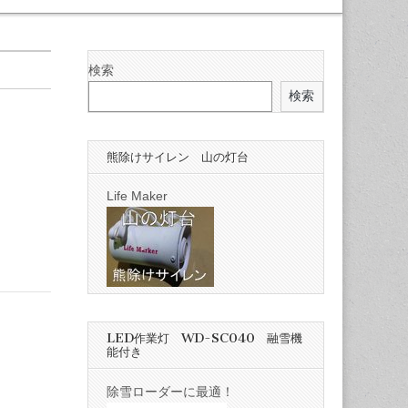
検索
検索
熊除けサイレン 山の灯台
Life Maker
LED作業灯 WD-SC040 融雪機
能付き
除雪ローダーに最適！