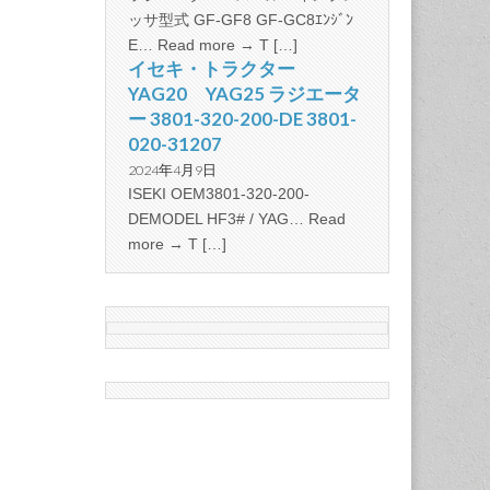
ッサ型式 GF-GF8 GF-GC8ｴﾝｼﾞﾝ
E… Read more → T […]
イセキ・トラクター
YAG20 YAG25 ラジエータ
ー 3801-320-200-DE 3801-
020-31207
2024年4月9日
ISEKI OEM3801-320-200-
DEMODEL HF3# / YAG… Read
more → T […]