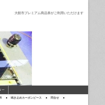
大館市プレミアム商品券がご利用いただけます
ター
R
鳴き止めカーボンピース
問合せ