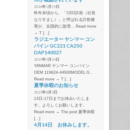
2026年1月19日
昨年末頃から、「CEO詐欺（社長
なりすまし）」と呼ばれる詐欺被
害が、全国的に急増… Read more
→ T […]
ラジエーター ヤンマー コン
バイン GC221 CA250
DAP140027
2025年9月24日
YANMAR ヤンマー コンバイン
OEM 119624-44500MODEL G…
Read more → T […]
夏季休暇のお知らせ
2025年8月5日
13日-17日までお休みいたしま
す。よろしくお願いします。
Read more → The post 夏季休暇
[…]
4月14日 お休みします。