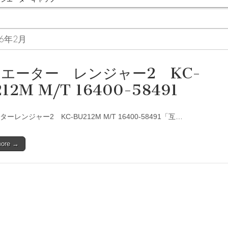
16年2月
エーター レンジャー2 KC-
12M M/T 16400-58491
ーレンジャー2 KC-BU212M M/T 16400-58491「互…
more →