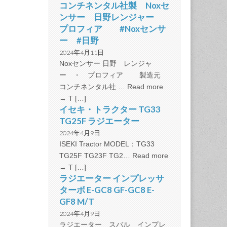
コンチネンタル社製 Noxセ
ンサー 日野レンジャー
プロフィア #Noxセンサ
ー #日野
2024年4月11日
Noxセンサー 日野 レンジャ
ー ・ プロフィア 製造元
コンチネンタル社 … Read more
→ T […]
イセキ・トラクター TG33
TG25F ラジエーター
2024年4月9日
ISEKI Tractor MODEL：TG33
TG25F TG23F TG2… Read more
→ T […]
ラジエーター インプレッサ
ターボ E-GC8 GF-GC8 E-
GF8 M/T
2024年4月9日
ラジエーター スバル インプレ