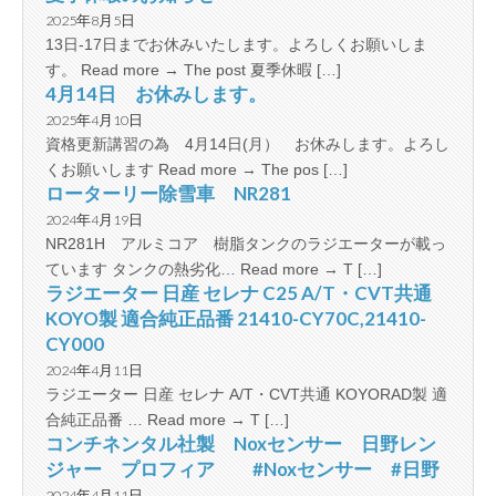
2025年8月5日
13日-17日までお休みいたします。よろしくお願いしま
す。 Read more → The post 夏季休暇 […]
4月14日 お休みします。
2025年4月10日
資格更新講習の為 4月14日(月） お休みします。よろし
くお願いします Read more → The pos […]
ローターリー除雪車 NR281
2024年4月19日
NR281H アルミコア 樹脂タンクのラジエーターが載っ
ています タンクの熱劣化… Read more → T […]
ラジエーター 日産 セレナ C25 A/T・CVT共通
KOYO製 適合純正品番 21410-CY70C,21410-
CY000
2024年4月11日
ラジエーター 日産 セレナ A/T・CVT共通 KOYORAD製 適
合純正品番 … Read more → T […]
コンチネンタル社製 Noxセンサー 日野レン
ジャー プロフィア #Noxセンサー #日野
2024年4月11日