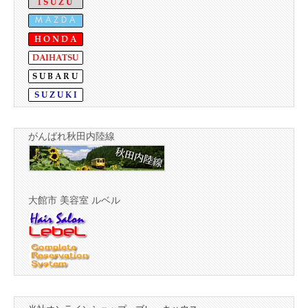
がんばれ秋田内陸線
大館市 美容室 ルベル