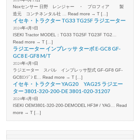
Noxセンサー 日野 レンジャー ・ プロフィア 製
造元 コンチネンタル社 … Read more → T […]
イセキ・トラクター TG33 TG25F ラジエーター
2024年4月9日
ISEKI Tractor MODEL：TG33 TG25F TG23F TG2…
Read more → T […]
ラジエーター インプレッサ ターボ E-GC8 GF-
GC8 E-GF8 M/T
2024年4月9日
ラジエーター スバル インプレッサ型式 GF-GF8 GF-
GC8ｴﾝｼﾞﾝ E… Read more → T […]
イセキ・トラクター YAG20 YAG25 ラジエー
ター 3801-320-200-DE 3801-020-31207
2024年4月9日
ISEKI OEM3801-320-200-DEMODEL HF3# / YAG… Read
more → T […]