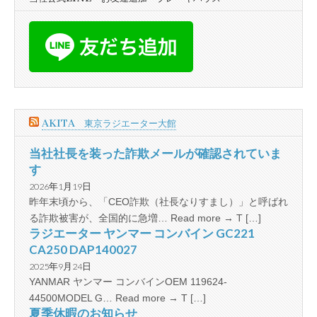
AKITA 東京ラジエーター大館
当社社長を装った詐欺メールが確認されていま
す
2026年1月19日
昨年末頃から、「CEO詐欺（社長なりすまし）」と呼ばれ
る詐欺被害が、全国的に急増… Read more → T […]
ラジエーター ヤンマー コンバイン GC221
CA250 DAP140027
2025年9月24日
YANMAR ヤンマー コンバインOEM 119624-
44500MODEL G… Read more → T […]
夏季休暇のお知らせ