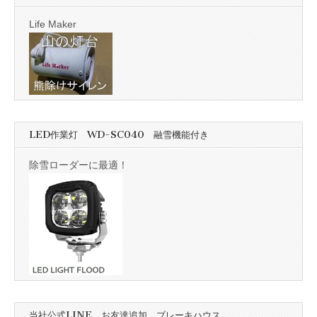
Life Maker
LED作業灯 WD-SC040 融雪機能付き
除雪ローダーに最適！
当社公式LINE お友達追加 ブレーキハウス