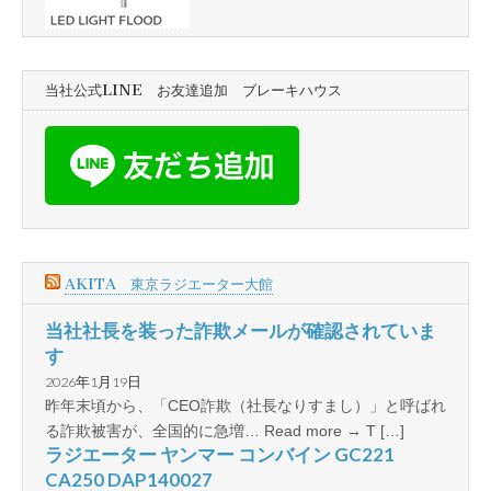
当社公式LINE お友達追加 ブレーキハウス
AKITA 東京ラジエーター大館
当社社長を装った詐欺メールが確認されていま
す
2026年1月19日
昨年末頃から、「CEO詐欺（社長なりすまし）」と呼ばれ
る詐欺被害が、全国的に急増… Read more → T […]
ラジエーター ヤンマー コンバイン GC221
CA250 DAP140027