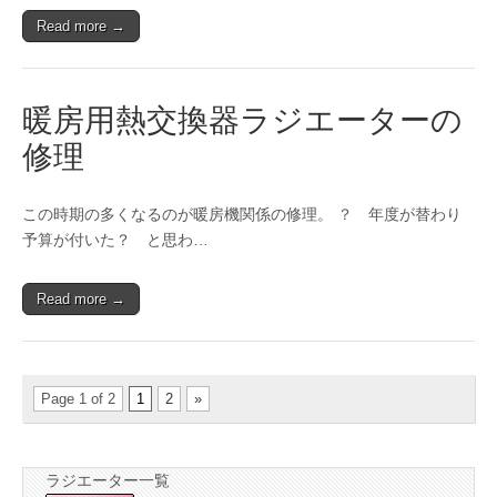
Read more →
暖房用熱交換器ラジエーターの
修理
この時期の多くなるのが暖房機関係の修理。 ？ 年度が替わり
予算が付いた？ と思わ…
Read more →
Page 1 of 2
1
2
»
ラジエーター一覧