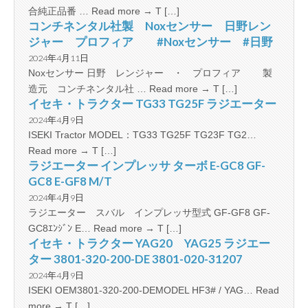
合純正品番 … Read more → T […]
コンチネンタル社製 Noxセンサー 日野レン
ジャー プロフィア #Noxセンサー #日野
2024年4月11日
Noxセンサー 日野 レンジャー ・ プロフィア 製
造元 コンチネンタル社 … Read more → T […]
イセキ・トラクター TG33 TG25F ラジエーター
2024年4月9日
ISEKI Tractor MODEL：TG33 TG25F TG23F TG2…
Read more → T […]
ラジエーター インプレッサ ターボ E-GC8 GF-
GC8 E-GF8 M/T
2024年4月9日
ラジエーター スバル インプレッサ型式 GF-GF8 GF-
GC8ｴﾝｼﾞﾝ E… Read more → T […]
イセキ・トラクター YAG20 YAG25 ラジエー
ター 3801-320-200-DE 3801-020-31207
2024年4月9日
ISEKI OEM3801-320-200-DEMODEL HF3# / YAG… Read
more → T […]