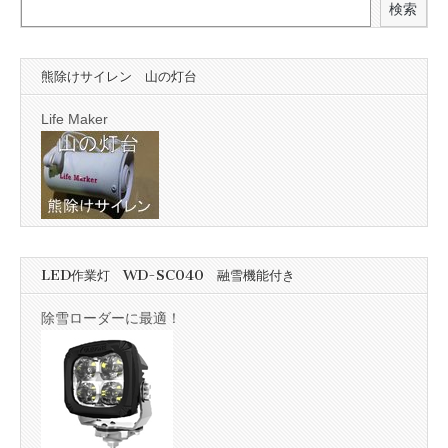
検索
熊除けサイレン 山の灯台
Life Maker
LED作業灯 WD-SC040 融雪機能付き
除雪ローダーに最適！