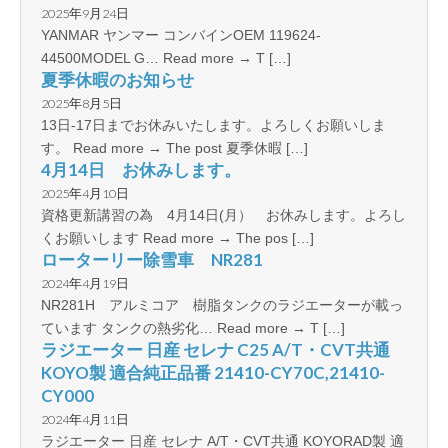
2025年9月24日
YANMAR ヤンマー コンバインOEM 119624-
44500MODEL G… Read more → T […]
夏季休暇のお知らせ
2025年8月5日
13日-17日までお休みいたします。よろしくお願いしま
す。 Read more → The post 夏季休暇 […]
4月14日 お休みします。
2025年4月10日
資格更新講習の為 4月14日(月） お休みします。よろし
くお願いします Read more → The pos […]
ローターリー除雪車 NR281
2024年4月19日
NR281H アルミコア 樹脂タンクのラジエーターが載っ
ています タンクの熱劣化… Read more → T […]
ラジエーター 日産 セレナ C25 A/T・CVT共通
KOYO製 適合純正品番 21410-CY70C,21410-
CY000
2024年4月11日
ラジエーター 日産 セレナ A/T・CVT共通 KOYORAD製 適