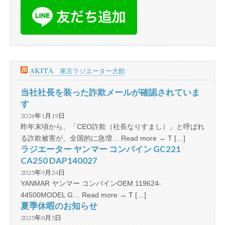
AKITA 東京ラジエーター大館
当社社長を装った詐欺メールが確認されていま
す
2026年1月19日
昨年末頃から、「CEO詐欺（社長なりすまし）」と呼ばれ
る詐欺被害が、全国的に急増… Read more → T […]
ラジエーター ヤンマー コンバイン GC221
CA250 DAP140027
2025年9月24日
YANMAR ヤンマー コンバインOEM 119624-
44500MODEL G… Read more → T […]
夏季休暇のお知らせ
2025年8月5日