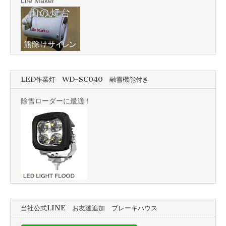
Life Maker
LED作業灯 WD-SC040 融雪機能付き
除雪ローダーに最適！
当社公式LINE お友達追加 ブレーキハウス