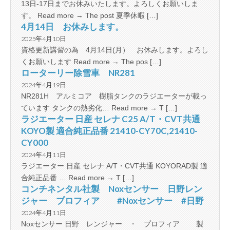
13日-17日までお休みいたします。よろしくお願いしま
す。 Read more → The post 夏季休暇 […]
4月14日 お休みします。
2025年4月10日
資格更新講習の為 4月14日(月） お休みします。よろし
くお願いします Read more → The pos […]
ローターリー除雪車 NR281
2024年4月19日
NR281H アルミコア 樹脂タンクのラジエーターが載っ
ています タンクの熱劣化… Read more → T […]
ラジエーター 日産 セレナ C25 A/T・CVT共通
KOYO製 適合純正品番 21410-CY70C,21410-
CY000
2024年4月11日
ラジエーター 日産 セレナ A/T・CVT共通 KOYORAD製 適
合純正品番 … Read more → T […]
コンチネンタル社製 Noxセンサー 日野レン
ジャー プロフィア #Noxセンサー #日野
2024年4月11日
Noxセンサー 日野 レンジャー ・ プロフィア 製