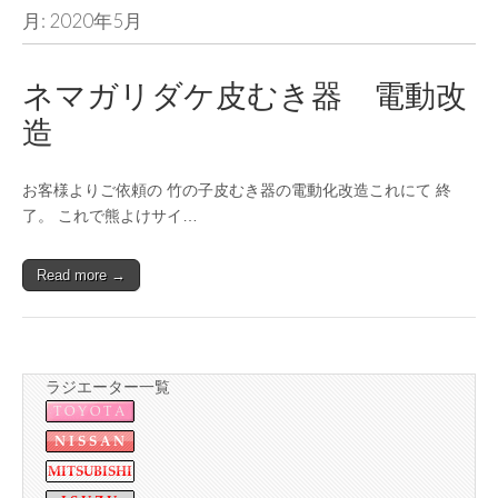
月:
2020年5月
ネマガリダケ皮むき器 電動改
造
お客様よりご依頼の 竹の子皮むき器の電動化改造これにて 終
了。 これで熊よけサイ…
Read more →
ラジエーター一覧