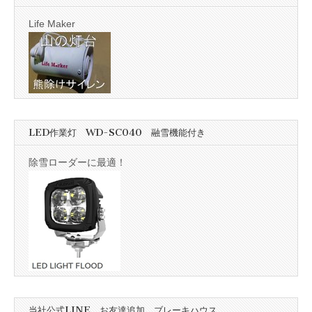
Life Maker
LED作業灯 WD-SC040 融雪機能付き
除雪ローダーに最適！
当社公式LINE お友達追加 ブレーキハウス