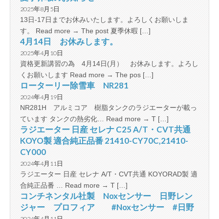
2025年8月5日
13日-17日までお休みいたします。よろしくお願いしま
す。 Read more → The post 夏季休暇 […]
4月14日 お休みします。
2025年4月10日
資格更新講習の為 4月14日(月） お休みします。よろし
くお願いします Read more → The pos […]
ローターリー除雪車 NR281
2024年4月19日
NR281H アルミコア 樹脂タンクのラジエーターが載っ
ています タンクの熱劣化… Read more → T […]
ラジエーター 日産 セレナ C25 A/T・CVT共通
KOYO製 適合純正品番 21410-CY70C,21410-
CY000
2024年4月11日
ラジエーター 日産 セレナ A/T・CVT共通 KOYORAD製 適
合純正品番 … Read more → T […]
コンチネンタル社製 Noxセンサー 日野レン
ジャー プロフィア #Noxセンサー #日野
2024年4月11日