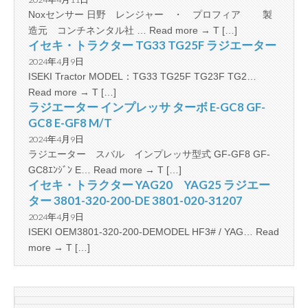
Noxセンサー 日野 レンジャー ・ プロフィア 製
造元 コンチネンタル社 … Read more → T […]
イセキ・トラクター TG33 TG25F ラジエーター
2024年4月9日
ISEKI Tractor MODEL：TG33 TG25F TG23F TG2…
Read more → T […]
ラジエーター インプレッサ ターボ E-GC8 GF-
GC8 E-GF8 M/T
2024年4月9日
ラジエーター スバル インプレッサ型式 GF-GF8 GF-
GC8ｴﾝｼﾞﾝ E… Read more → T […]
イセキ・トラクター YAG20 YAG25 ラジエー
ター 3801-320-200-DE 3801-020-31207
2024年4月9日
ISEKI OEM3801-320-200-DEMODEL HF3# / YAG… Read
more → T […]