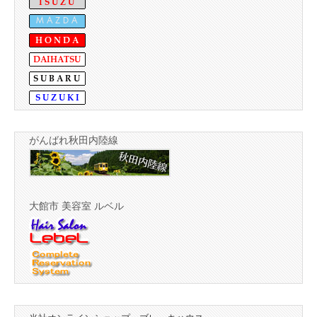
がんばれ秋田内陸線
大館市 美容室 ルベル