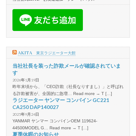
AKITA 東京ラジエーター大館
当社社長を装った詐欺メールが確認されていま
す
2026年1月19日
昨年末頃から、「CEO詐欺（社長なりすまし）」と呼ばれ
る詐欺被害が、全国的に急増… Read more → T […]
ラジエーター ヤンマー コンバイン GC221
CA250 DAP140027
2025年9月24日
YANMAR ヤンマー コンバインOEM 119624-
44500MODEL G… Read more → T […]
夏季休暇のお知らせ