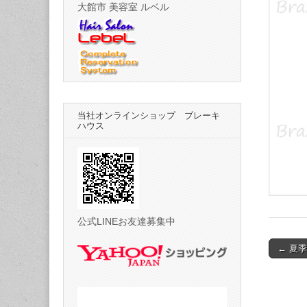
大館市 美容室 ルベル
当社オンラインショップ ブレーキ
ハウス
公式LINEお友達募集中
Post
← 夏
naviga