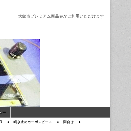
大館市プレミアム商品券がご利用いただけます
ター
R
鳴き止めカーボンピース
問合せ