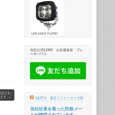
当社公式LINE お友達追加 ブレ
ーキハウス
確認され
ます →
AKITA 東京ラジエーター大館
当社社長を装った詐欺メー
ルが確認されています