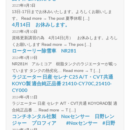
2025年8月5日
13日-17日までお休みいたします。よろしくお願いしま
す。 Read more → The post 夏季休暇 […]
4月14日 お休みします。
2025年4月10日
資格更新講習の為 4月14日(月） お休みします。よろし
くお願いします Read more → The pos […]
ローターリー除雪車 NR281
2024年4月19日
NR281H アルミコア 樹脂タンクのラジエーターが載っ
ています タンクの熱劣化… Read more → T […]
ラジエーター 日産 セレナ C25 A/T・CVT共通
KOYO製 適合純正品番 21410-CY70C,21410-
CY000
2024年4月11日
ラジエーター 日産 セレナ A/T・CVT共通 KOYORAD製 適
合純正品番 … Read more → T […]
コンチネンタル社製 Noxセンサー 日野レン
ジャー プロフィア #Noxセンサー #日野
2024年4月11日