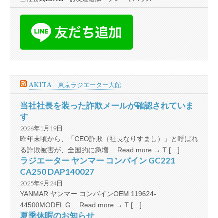
AKITA 東京ラジエーター大館
当社社長を装った詐欺メールが確認されていま
す
2026年1月19日
昨年末頃から、「CEO詐欺（社長なりすまし）」と呼ばれ
る詐欺被害が、全国的に急増… Read more → T […]
ラジエーター ヤンマー コンバイン GC221
CA250 DAP140027
2025年9月24日
YANMAR ヤンマー コンバインOEM 119624-
44500MODEL G… Read more → T […]
夏季休暇のお知らせ