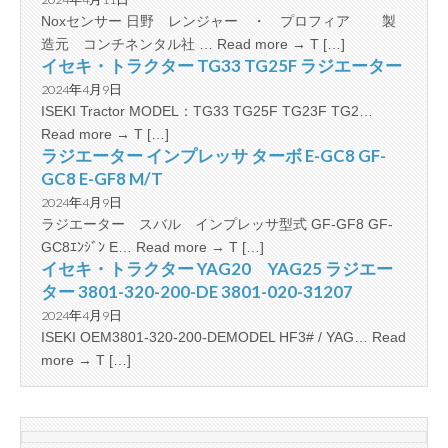
Noxセンサー 日野 レンジャー ・ プロフィア 製
造元 コンチネンタル社 … Read more → T […]
イセキ・トラクター TG33 TG25F ラジエーター
2024年4月9日
ISEKI Tractor MODEL：TG33 TG25F TG23F TG2…
Read more → T […]
ラジエーター インプレッサ ターボ E-GC8 GF-
GC8 E-GF8 M/T
2024年4月9日
ラジエーター スバル インプレッサ型式 GF-GF8 GF-
GC8ｴﾝｼﾞﾝ E… Read more → T […]
イセキ・トラクター YAG20 YAG25 ラジエー
ター 3801-320-200-DE 3801-020-31207
2024年4月9日
ISEKI OEM3801-320-200-DEMODEL HF3# / YAG… Read
more → T […]