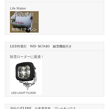
Life Maker
LED作業灯 WD-SC040 融雪機能付き
除雪ローダーに最適！
当社公式LINE お友達追加 ブレーキハウス