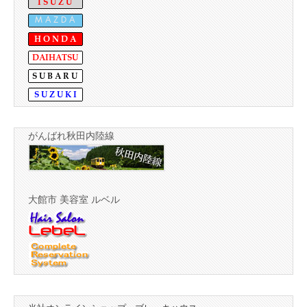
がんばれ秋田内陸線
大館市 美容室 ルベル