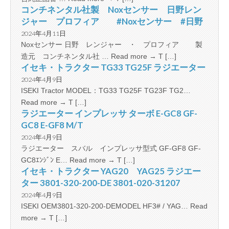
コンチネンタル社製 Noxセンサー 日野レン
ジャー プロフィア #Noxセンサー #日野
2024年4月11日
Noxセンサー 日野 レンジャー ・ プロフィア 製
造元 コンチネンタル社 … Read more → T […]
イセキ・トラクター TG33 TG25F ラジエーター
2024年4月9日
ISEKI Tractor MODEL：TG33 TG25F TG23F TG2…
Read more → T […]
ラジエーター インプレッサ ターボ E-GC8 GF-
GC8 E-GF8 M/T
2024年4月9日
ラジエーター スバル インプレッサ型式 GF-GF8 GF-
GC8ｴﾝｼﾞﾝ E… Read more → T […]
イセキ・トラクター YAG20 YAG25 ラジエー
ター 3801-320-200-DE 3801-020-31207
2024年4月9日
ISEKI OEM3801-320-200-DEMODEL HF3# / YAG… Read
more → T […]