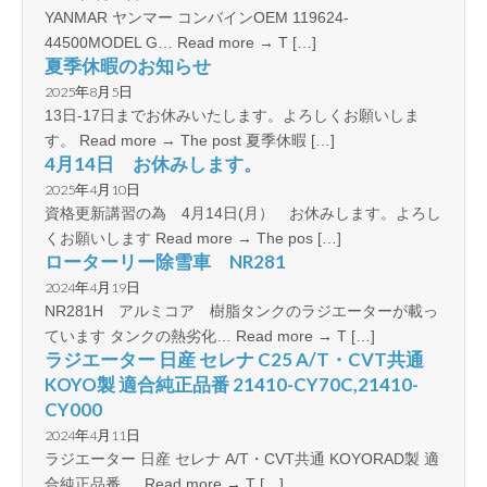
YANMAR ヤンマー コンバインOEM 119624-
44500MODEL G… Read more → T […]
夏季休暇のお知らせ
2025年8月5日
13日-17日までお休みいたします。よろしくお願いしま
す。 Read more → The post 夏季休暇 […]
4月14日 お休みします。
2025年4月10日
資格更新講習の為 4月14日(月） お休みします。よろし
くお願いします Read more → The pos […]
ローターリー除雪車 NR281
2024年4月19日
NR281H アルミコア 樹脂タンクのラジエーターが載っ
ています タンクの熱劣化… Read more → T […]
ラジエーター 日産 セレナ C25 A/T・CVT共通
KOYO製 適合純正品番 21410-CY70C,21410-
CY000
2024年4月11日
ラジエーター 日産 セレナ A/T・CVT共通 KOYORAD製 適
合純正品番 … Read more → T […]