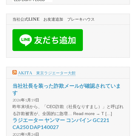
当社公式LINE お友達追加 ブレーキハウス
AKITA 東京ラジエーター大館
当社社長を装った詐欺メールが確認されていま
す
2026年1月19日
昨年末頃から、「CEO詐欺（社長なりすまし）」と呼ばれ
る詐欺被害が、全国的に急増… Read more → T […]
ラジエーター ヤンマー コンバイン GC221
CA250 DAP140027
2025年9月24日