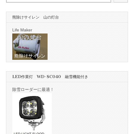
熊除けサイレン 山の灯台
Life Maker
LED作業灯 WD-SC040 融雪機能付き
除雪ローダーに最適！