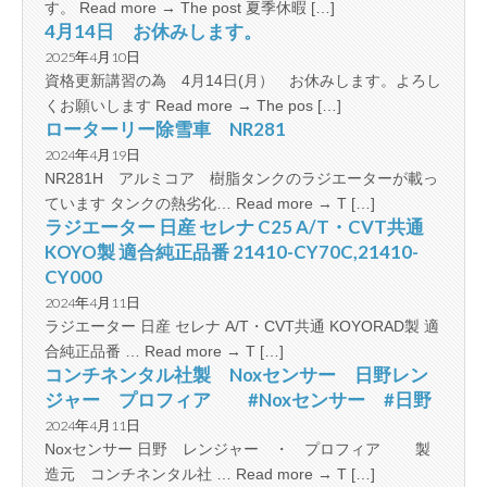
す。 Read more → The post 夏季休暇 […]
4月14日 お休みします。
2025年4月10日
資格更新講習の為 4月14日(月） お休みします。よろし
くお願いします Read more → The pos […]
ローターリー除雪車 NR281
2024年4月19日
NR281H アルミコア 樹脂タンクのラジエーターが載っ
ています タンクの熱劣化… Read more → T […]
ラジエーター 日産 セレナ C25 A/T・CVT共通
KOYO製 適合純正品番 21410-CY70C,21410-
CY000
2024年4月11日
ラジエーター 日産 セレナ A/T・CVT共通 KOYORAD製 適
合純正品番 … Read more → T […]
コンチネンタル社製 Noxセンサー 日野レン
ジャー プロフィア #Noxセンサー #日野
2024年4月11日
Noxセンサー 日野 レンジャー ・ プロフィア 製
造元 コンチネンタル社 … Read more → T […]