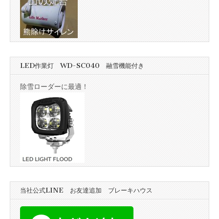
LED作業灯 WD-SC040 融雪機能付き
除雪ローダーに最適！
当社公式LINE お友達追加 ブレーキハウス