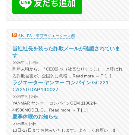
AKITA 東京ラジエーター大館
当社社長を装った詐欺メールが確認されていま
す
2026年1月19日
昨年末頃から、「CEO詐欺（社長なりすまし）」と呼ばれ
る詐欺被害が、全国的に急増… Read more → T […]
ラジエーター ヤンマー コンバイン GC221
CA250 DAP140027
2025年9月24日
YANMAR ヤンマー コンバインOEM 119624-
44500MODEL G… Read more → T […]
夏季休暇のお知らせ
2025年8月5日
13日-17日までお休みいたします。よろしくお願いしま