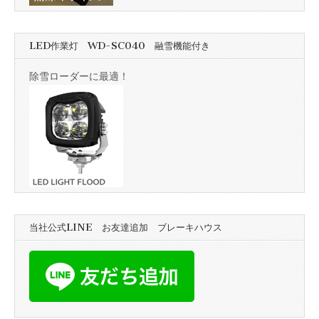
LED作業灯 WD-SC040 融雪機能付き
除雪ローダーに最適！
当社公式LINE お友達追加 ブレーキハウス