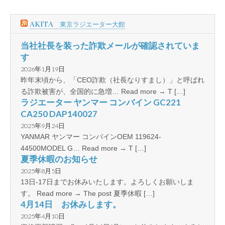
AKITA 東京ラジエーター大館
当社社長を装った詐欺メールが確認されていま
す
2026年1月19日
昨年末頃から、「CEO詐欺（社長なりすまし）」と呼ばれ
る詐欺被害が、全国的に急増… Read more → T […]
ラジエーター ヤンマー コンバイン GC221
CA250 DAP140027
2025年9月24日
YANMAR ヤンマー コンバインOEM 119624-
44500MODEL G… Read more → T […]
夏季休暇のお知らせ
2025年8月5日
13日-17日までお休みいたします。よろしくお願いしま
す。 Read more → The post 夏季休暇 […]
4月14日 お休みします。
2025年4月10日