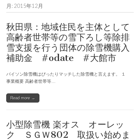
月:
2015年12月
秋田県：地域住民を主体として
高齢者世帯等の雪下ろし等除排
雪支援を行う団体の除雪機購入
補助金 #odate #大館市
バイソン除雪機はぴったりマッチした除雪機と言えます。 １
事業概要 高齢者世帯等…
Read more →
小型除雪機 楽オス オーレッ
ク ＳＧＷ802 取扱い始めま