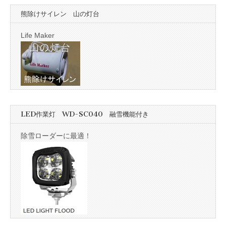
熊除けサイレン 山の灯台
Life Maker
LED作業灯 WD-SC040 融雪機能付き
除雪ローダーに最適！