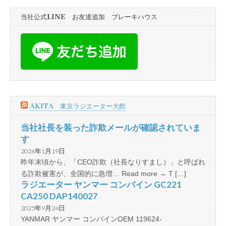
当社公式LINE お友達追加 ブレーキハウス
AKITA 東京ラジエーター大館
当社社長を装った詐欺メールが確認されていま
す
2026年1月19日
昨年末頃から、「CEO詐欺（社長なりすまし）」と呼ばれ
る詐欺被害が、全国的に急増… Read more → T […]
ラジエーター ヤンマー コンバイン GC221
CA250 DAP140027
2025年9月24日
YANMAR ヤンマー コンバインOEM 119624-