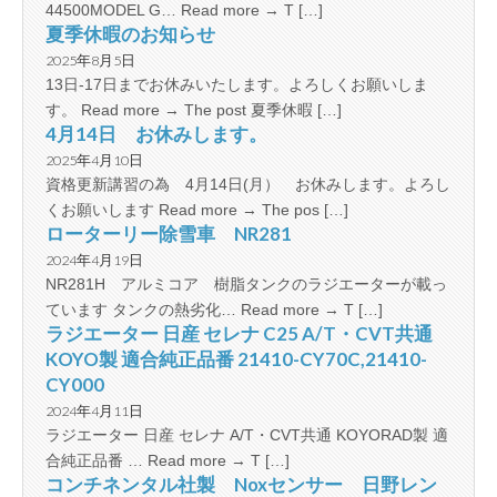
44500MODEL G… Read more → T […]
夏季休暇のお知らせ
2025年8月5日
13日-17日までお休みいたします。よろしくお願いしま
す。 Read more → The post 夏季休暇 […]
4月14日 お休みします。
2025年4月10日
資格更新講習の為 4月14日(月） お休みします。よろし
くお願いします Read more → The pos […]
ローターリー除雪車 NR281
2024年4月19日
NR281H アルミコア 樹脂タンクのラジエーターが載っ
ています タンクの熱劣化… Read more → T […]
ラジエーター 日産 セレナ C25 A/T・CVT共通
KOYO製 適合純正品番 21410-CY70C,21410-
CY000
2024年4月11日
ラジエーター 日産 セレナ A/T・CVT共通 KOYORAD製 適
合純正品番 … Read more → T […]
コンチネンタル社製 Noxセンサー 日野レン