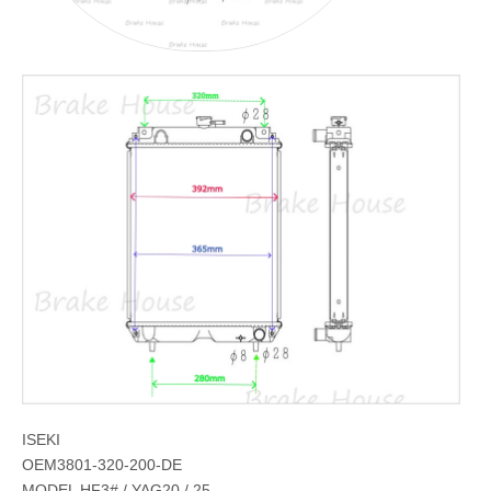
ISEKI
OEM3801-320-200-DE
MODEL HF3# / YAG20 / 25