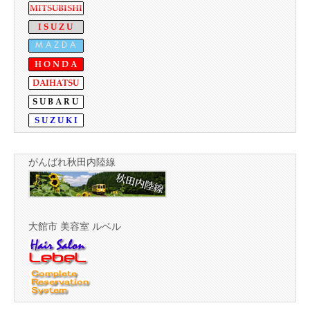
がんばれ秋田内陸線
大館市 美容室 ルベル