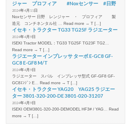
ジャー プロフィア #Noxセンサー #日野
2024年4月11日
Noxセンサー 日野 レンジャー ・ プロフィア 製
造元 コンチネンタル社 … Read more → T […]
イセキ・トラクター TG33 TG25F ラジエーター
2024年4月9日
ISEKI Tractor MODEL：TG33 TG25F TG23F TG2…
Read more → T […]
ラジエーター インプレッサ ターボ E-GC8 GF-
GC8 E-GF8 M/T
2024年4月9日
ラジエーター スバル インプレッサ型式 GF-GF8 GF-
GC8ｴﾝｼﾞﾝ E… Read more → T […]
イセキ・トラクター YAG20 YAG25 ラジエー
ター 3801-320-200-DE 3801-020-31207
2024年4月9日
ISEKI OEM3801-320-200-DEMODEL HF3# / YAG… Read
more → T […]