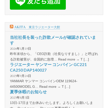
AKITA 東京ラジエーター大館
当社社長を装った詐欺メールが確認されていま
す
2026年1月19日
昨年末頃から、「CEO詐欺（社長なりすまし）」と呼ばれ
る詐欺被害が、全国的に急増… Read more → T […]
ラジエーター ヤンマー コンバイン GC221
CA250 DAP140027
2025年9月24日
YANMAR ヤンマー コンバインOEM 119624-
44500MODEL G… Read more → T […]
夏季休暇のお知らせ
2025年8月5日
13日-17日までお休みいたします。よろしくお願いしま