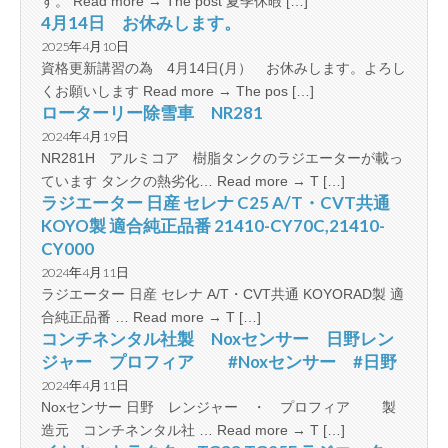
す。 Read more → The post 夏季休暇 […]
4月14日 お休みします。
2025年4月10日
資格更新講習の為 4月14日(月） お休みします。よろし
くお願いします Read more → The pos […]
ローターリー除雪車 NR281
2024年4月19日
NR281H アルミコア 樹脂タンクのラジエーターが載っ
ています タンクの熱劣化… Read more → T […]
ラジエーター 日産 セレナ C25 A/T・CVT共通
KOYO製 適合純正品番 21410-CY70C,21410-
CY000
2024年4月11日
ラジエーター 日産 セレナ A/T・CVT共通 KOYORAD製 適
合純正品番 … Read more → T […]
コンチネンタル社製 Noxセンサー 日野レン
ジャー プロフィア #Noxセンサー #日野
2024年4月11日
Noxセンサー 日野 レンジャー ・ プロフィア 製
造元 コンチネンタル社 … Read more → T […]