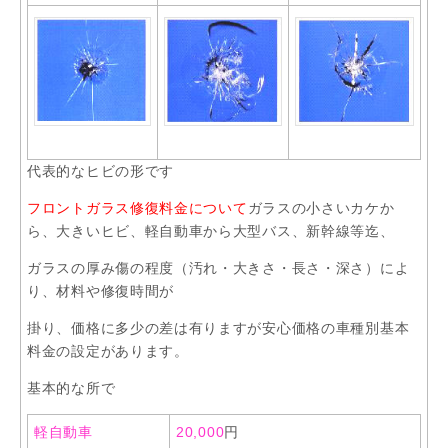
代表的なヒビの形です
フロントガラス修復料金について
ガラスの小さいカケか
ら、大きいヒビ、軽自動車から大型バス、新幹線等迄、
ガラスの厚み傷の程度（汚れ・大きさ・長さ・深さ）によ
り、材料や修復時間が
掛り、価格に多少の差は有りますが安心価格の車種別基本
料金の設定があります。
基本的な所で
軽自動車
20,000
円