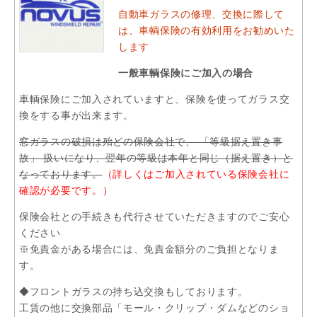
自動車ガラスの修理、交換に際して
は、車輌保険の有効利用をお勧めいた
します
一般車輌保険にご加入の場合
車輌保険にご加入されていますと、保険を使ってガラス交
換をする事が出来ます。
窓ガラスの破損は殆どの保険会社で、 「等級据え置き事
故」 扱いになり、翌年の等級は本年と同じ（据え置き）と
なっております。
（詳しくはご加入されている保険会社に
確認が必要です。）
保険会社との手続きも代行させていただきますのでご安心
ください
※免責金がある場合には、免責金額分のご負担となりま
す。
◆フロントガラスの持ち込交換もしております。
工賃の他に交換部品「モール・クリップ・ダムなどのショ